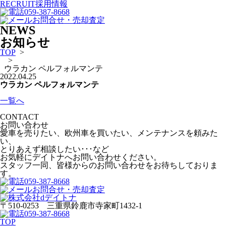
RECRUIT
採用情報
059-387-8668
お問合せ・売却査定
NEWS
お知らせ
TOP
>
>
ウラカン ペルフォルマンテ
2022.04.25
ウラカン ペルフォルマンテ
一覧へ
CONTACT
お問い合わせ
愛車を売りたい、欧州車を買いたい、メンテナンスを頼みた
い、
とりあえず相談したい･･･など
お気軽にデイトナへお問い合わせください。
スタッフ一同、皆様からのお問い合わせをお待ちしておりま
す。
059-387-8668
お問合せ・売却査定
〒510-0253 三重県鈴鹿市寺家町1432-1
059-387-8668
TOP