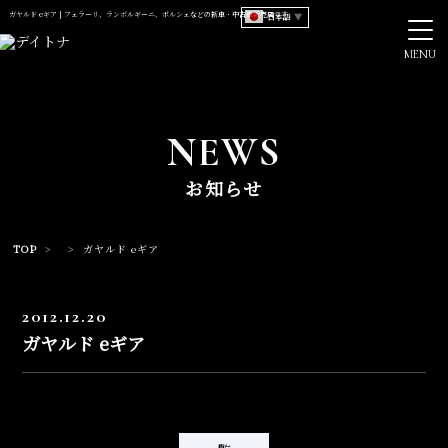
ガヤルド eギア | フェラーリ、ランボルギーニ、ポルシェなどの新車・中古車販売店です
日本語
▼
MENU
NEWS
お知らせ
TOP
>
>
ガヤルド eギア
2012.12.20
ガヤルド eギア