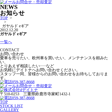
お問合せ・売却査定
NEWS
お知らせ
TOP
>
>
ガヤルド eギア
2012.12.20
ガヤルド eギア
一覧へ
CONTACT
お問い合わせ
愛車を売りたい、欧州車を買いたい、メンテナンスを頼みた
い、
とりあえず相談したい･･･など
お気軽にデイトナへお問い合わせください。
スタッフ一同、皆様からのお問い合わせをお待ちしておりま
す。
059-387-8668
お問合せ・売却査定
〒510-0253 三重県鈴鹿市寺家町1432-1
059-387-8668
TOP
STOCK LIST
GALLERY