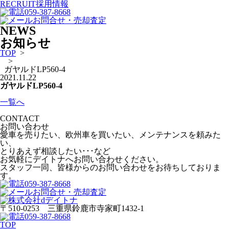
RECRUIT
採用情報
059-387-8668
お問合せ・売却査定
NEWS
お知らせ
TOP
>
>
ガヤルドLP560-4
2021.11.22
ガヤルドLP560-4
一覧へ
CONTACT
お問い合わせ
愛車を売りたい、欧州車を買いたい、メンテナンスを頼みた
い、
とりあえず相談したい･･･など
お気軽にデイトナへお問い合わせください。
スタッフ一同、皆様からのお問い合わせをお待ちしておりま
す。
059-387-8668
お問合せ・売却査定
〒510-0253 三重県鈴鹿市寺家町1432-1
059-387-8668
TOP