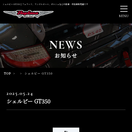
シェルビー GT350 | フェラーリ、ランボルギーニ、ポルシェなどの新車・中古車販売店です
MENU
NEWS
お知らせ
TOP
>
>
シェルビー GT350
2025.05.24
シェルビー GT350