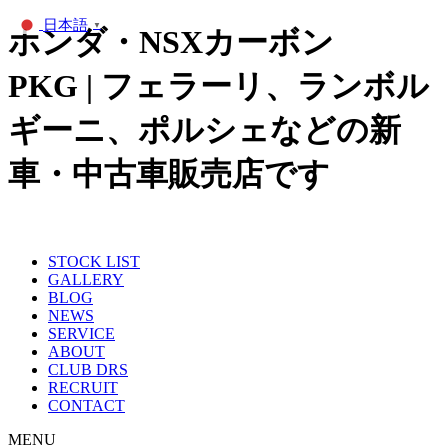
日本語
▼
ホンダ・NSXカーボン
PKG | フェラーリ、ランボル
ギーニ、ポルシェなどの新
車・中古車販売店です
STOCK LIST
GALLERY
BLOG
NEWS
SERVICE
ABOUT
CLUB DRS
RECRUIT
CONTACT
MENU