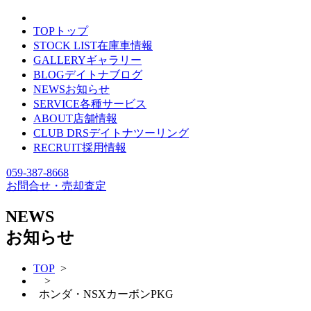
TOP
トップ
STOCK LIST
在庫車情報
GALLERY
ギャラリー
BLOG
デイトナブログ
NEWS
お知らせ
SERVICE
各種サービス
ABOUT
店舗情報
CLUB DRS
デイトナツーリング
RECRUIT
採用情報
059-387-8668
お問合せ・売却査定
NEWS
お知らせ
TOP
>
>
ホンダ・NSXカーボンPKG