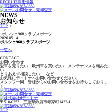
RECRUIT
採用情報
059-387-8668
お問合せ・売却査定
NEWS
お知らせ
TOP
>
>
ポルシェ968クラブスポーツ
2026.05.14
ポルシェ968クラブスポーツ
一覧へ
CONTACT
お問い合わせ
愛車を売りたい、欧州車を買いたい、メンテナンスを頼みた
い、
とりあえず相談したい･･･など
お気軽にデイトナへお問い合わせください。
スタッフ一同、皆様からのお問い合わせをお待ちしておりま
す。
059-387-8668
お問合せ・売却査定
〒510-0253 三重県鈴鹿市寺家町1432-1
059-387-8668
TOP