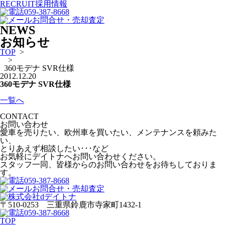
RECRUIT
採用情報
059-387-8668
お問合せ・売却査定
NEWS
お知らせ
TOP
>
>
360モデナ SVR仕様
2012.12.20
360モデナ SVR仕様
一覧へ
CONTACT
お問い合わせ
愛車を売りたい、欧州車を買いたい、メンテナンスを頼みた
い、
とりあえず相談したい･･･など
お気軽にデイトナへお問い合わせください。
スタッフ一同、皆様からのお問い合わせをお待ちしておりま
す。
059-387-8668
お問合せ・売却査定
〒510-0253 三重県鈴鹿市寺家町1432-1
059-387-8668
TOP