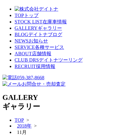
TOP
トップ
STOCK LIST
在庫車情報
GALLERY
ギャラリー
BLOG
デイトナブログ
NEWS
お知らせ
SERVICE
各種サービス
ABOUT
店舗情報
CLUB DRS
デイトナツーリング
RECRUIT
採用情報
059-387-8668
お問合せ・売却査定
GALLERY
ギャラリー
TOP
>
2018年
>
11月