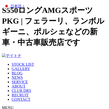
日本語
▼
S550ロングAMGスポーツ
PKG | フェラーリ、ランボル
ギーニ、ポルシェなどの新
車・中古車販売店です
STOCK LIST
GALLERY
BLOG
NEWS
SERVICE
ABOUT
CLUB DRS
RECRUIT
CONTACT
MENU