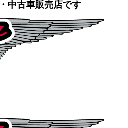
車・中古車販売店です