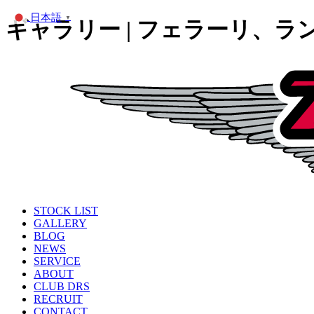
日本語
▼
ギャラリー | フェラーリ、
STOCK LIST
GALLERY
BLOG
NEWS
SERVICE
ABOUT
CLUB DRS
RECRUIT
CONTACT