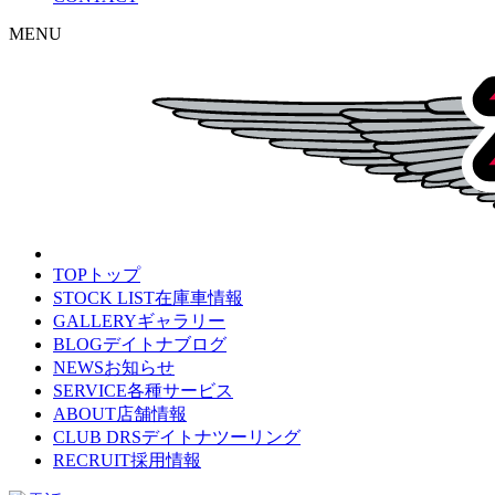
MENU
TOP
トップ
STOCK LIST
在庫車情報
GALLERY
ギャラリー
BLOG
デイトナブログ
NEWS
お知らせ
SERVICE
各種サービス
ABOUT
店舗情報
CLUB DRS
デイトナツーリング
RECRUIT
採用情報