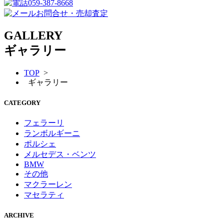
059-387-8668
お問合せ・売却査定
GALLERY
ギャラリー
TOP
>
ギャラリー
CATEGORY
フェラーリ
ランボルギーニ
ポルシェ
メルセデス・ベンツ
BMW
その他
マクラーレン
マセラティ
ARCHIVE